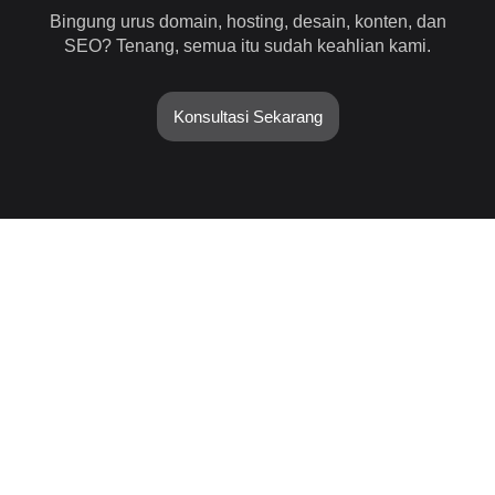
Bingung urus domain, hosting, desain, konten, dan
SEO? Tenang, semua itu sudah keahlian kami.
Konsultasi Sekarang