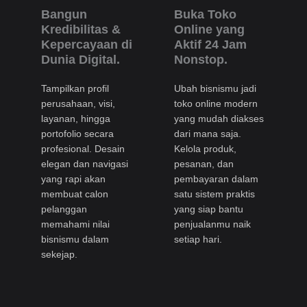
Bangun
Buka Toko
Kredibilitas &
Online yang
Kepercayaan di
Aktif 24 Jam
Dunia Digital.
Nonstop.
Tampilkan profil
Ubah bisnismu jadi
perusahaan, visi,
toko online modern
layanan, hingga
yang mudah diakses
portofolio secara
dari mana saja.
profesional. Desain
Kelola produk,
elegan dan navigasi
pesanan, dan
yang rapi akan
pembayaran dalam
membuat calon
satu sistem praktis
pelanggan
yang siap bantu
memahami nilai
penjualanmu naik
bisnismu dalam
setiap hari.
sekejap.