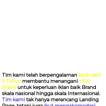
Tim kami telah berpengalaman
lebih dari
5 Tahun
membantu menangani
+100
Brand
untuk keperluan iklan baik Brand
skala nasional hingga skala Internasional.
Tim kami
tak hanya merancang Landing
Page, tetapi juga
ikut mengakomodasi