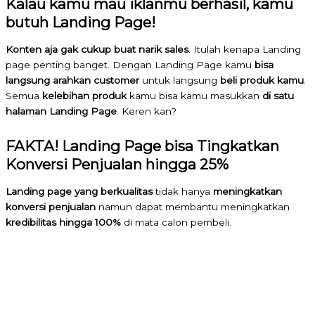
Kalau kamu mau iklanmu berhasil, kamu
butuh Landing Page!
Konten aja gak cukup buat narik sales
. Itulah kenapa Landing
page penting banget. Dengan Landing Page kamu
bisa
langsung arahkan customer
untuk langsung
beli produk kamu
.
Semua
kelebihan produk
kamu bisa kamu masukkan
di satu
halaman Landing Page
. Keren kan?
FAKTA! Landing Page bisa Tingkatkan
Konversi Penjualan hingga 25%
Landing page yang
berkualitas
tidak hanya
meningkatkan
konversi penjualan
namun dapat membantu meningkatkan
kredibilitas hingga 100%
di mata calon pembeli.