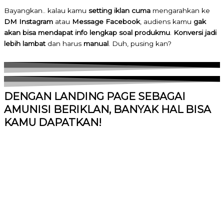
Bayangkan.. kalau kamu
setting iklan
cuma
mengarahkan ke
DM Instagram
atau
Message Facebook
, audiens kamu
gak
akan bisa mendapat info lengkap soal produkmu
.
Konversi jadi
lebih lambat
dan harus
manual
. Duh, pusing kan?
DENGAN LANDING PAGE SEBAGAI
AMUNISI BERIKLAN, BANYAK HAL BISA
KAMU DAPATKAN!