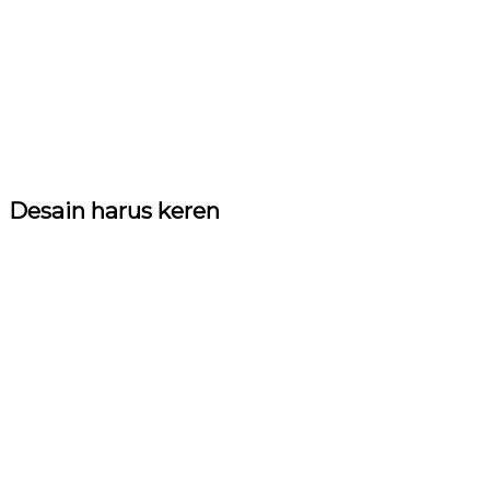
Desain harus keren