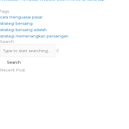
Tags
cara menguasai pasar
strategi bersaing
strategi bersaing adalah
strategi memenangkan persaingan
Search
Search
Search
Recent Post