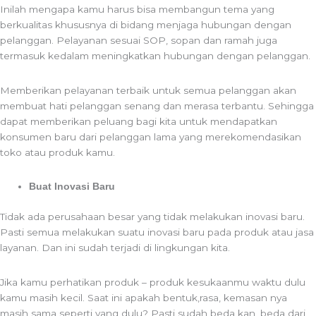
Inilah mengapa kamu harus bisa membangun tema yang
berkualitas khususnya di bidang menjaga hubungan dengan
pelanggan. Pelayanan sesuai SOP, sopan dan ramah juga
termasuk kedalam meningkatkan hubungan dengan pelanggan.
Memberikan pelayanan terbaik untuk semua pelanggan akan
membuat hati pelanggan senang dan merasa terbantu. Sehingga
dapat memberikan peluang bagi kita untuk mendapatkan
konsumen baru dari pelanggan lama yang merekomendasikan
toko atau produk kamu.
Buat Inovasi Baru
Tidak ada perusahaan besar yang tidak melakukan inovasi baru.
Pasti semua melakukan suatu inovasi baru pada produk atau jasa
layanan. Dan ini sudah terjadi di lingkungan kita.
Jika kamu perhatikan produk – produk kesukaanmu waktu dulu
kamu masih kecil. Saat ini apakah bentuk,rasa, kemasan nya
masih sama seperti yang dulu? Pasti sudah beda kan, beda dari