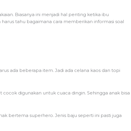
ian. Biasanya ini menjadi hal penting ketika ibu
ga harus tahu bagaimana cara memberikan informasi soal
harus ada beberapa item. Jadi ada celana kaos dan topi
t cocok digunakan untuk cuaca dingin. Sehingga anak bisa
k bertema superhero. Jenis baju seperti ini pasti juga