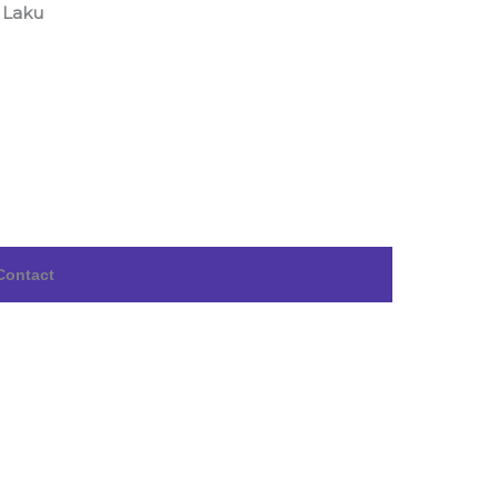
 Laku
Contact