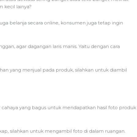
m kecil lainya?
uga belanja secara online, konsumen juga tetap ingin
an, agar dagangan laris manis. Yaitu dengan cara
ebihan yang menjual pada produk, silahkan untuk diambil
r cahaya yang bagus untuk mendapatkan hasil foto produk
kap, silahkan untuk mengambil foto di dalam ruangan.