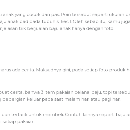
anak yang cocok dan pas. Poin tersebut seperti ukuran paka
ju anak pad pada tubuh si kecil. Oleh sebab itu, kamu ju
enjelasan trik berjualan baju anak hanya dengan foto.
harus ada cerita. Maksudnya gini, pada setiap foto produk 
 cerita, bahwa 3 item pakaian celana, baju, topi tersebu
epergian keluar pada saat malam hari atau pagi hari.
an tertarik untuk membeli. Contoh lainnya seperti baju ana
 setiap pakaian.