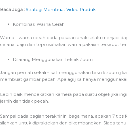
Baca Juga :
Strategi Membuat Video Produk
Kombinasi Warna Cerah
Warna – warna cerah pada pakaian anak selalu menjadi day
celana, baju dan topi usahakan warna pakaian tersebut te
Dilarang Menggunakan Teknik Zoom
Jangan pernah sekali – kali menggunakan teknik zoom jik
membuat gambar pecah. Apalagi jika hanya menggunakan 
Lebih baik mendekatkan kamera pada suatu objek jika in
jernih dan tidak pecah.
Sampai pada bagian terakhir ini bagaimana, apakah 7 tip
silahkan untuk dipraktekan dan dikembangkan. Siapa tahu 