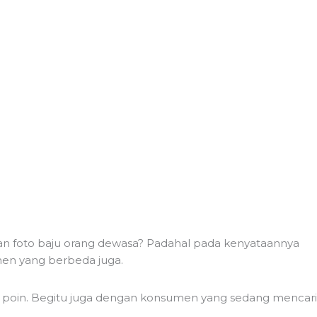
an foto baju orang dewasa? Padahal pada kenyataannya
umen yang berbeda juga.
pa poin. Begitu juga dengan konsumen yang sedang mencari