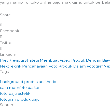
yang mampir di toko online baju anak kamu untuk berbela
Share
Facebook
Twitter
LinkedIn
Prev
Previous
Strategi Membuat Video Produk Dengan Bia
Next
Teknik Pencahayaan Foto Produk Dalam Fotografi
Ne
Tags
background produk aesthetic
cara memfoto daster
foto baju estetik
fotografi produk baju
Search