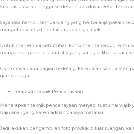
kualitas pakaian hingga ke detail – detailnya. Detail tersebut
Saya rasa hampir semua orang yang berbelanja pakain seca
mengetahui detail – detail produk baju anak.
Untuk memenuhi kebutuhan konsumen tersebut, tentu kamu
mengambil gambar pada titik yang sering di lihat secara de
Contohnya pada bagian resleting, ketebalan kain, jahitan pa
gambar juga.
Terapkan Teknik Pencahayaan
Menerapkan teknik pencahayaan menjadi suatu hal wajib 
baju anak yang keren adalah cahaya matahari.
Jadi lakukan pengambilan foto produk di luar ruangan. k