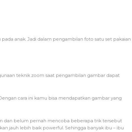
u pada anak. Jadi dalam pengambilan foto satu set pakaian
nggunaan teknik zoom saat pengambilan gambar dapat
. Dengan cara ini kamu bisa mendapatkan gambar yang
aran dan belum pernah mencoba beberapa trik tersebut
n jauh lebih baik powerful. Sehingga banyak ibu – ibu