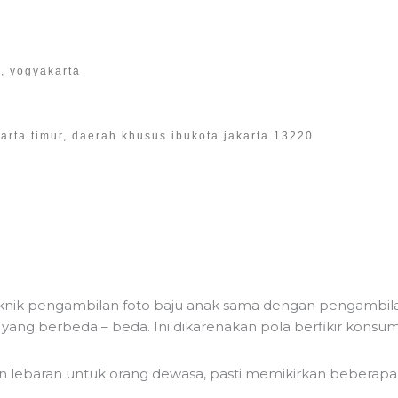
n, yogyakarta
akarta timur, daerah khusus ibukota jakarta 13220
teknik pengambilan foto baju anak sama dengan pengambil
ik yang berbeda – beda. Ini dikarenakan pola berfikir kons
ian lebaran untuk orang dewasa, pasti memikirkan bebera