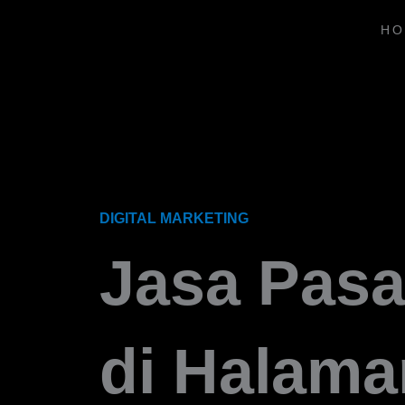
Skip
to
HO
content
DIGITAL MARKETING
Jasa Pasa
di Halama