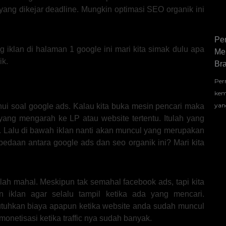
 yang dikejar deadline. Mungkin optimasi SEO organik ini
Pe
 iklan di halaman 1 google ini mari kita simak dulu apa
Me
ik.
Bra
Per
kem
yan
ui soal google ads. Kalau kita buka mesin pencari maka
yang mengarah ke LP atau website tertentu. Itulah yang
s. Lalu di bawah iklan nanti akan muncul yang merupakan
rbedaan antara google ads dan seo organik ini? Mari kita
plah mahal. Meskipun tak semahal facebook ads, tapi kita
n iklan agar selalu tampil ketika ada yang mencari.
tuhkan biaya apapun ketika website anda sudah muncul
onetisasi ketika traffic nya sudah banyak.