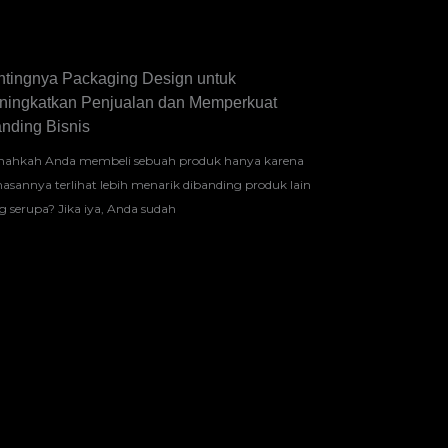
ntingnya Packaging Design untuk
ningkatkan Penjualan dan Memperkuat
nding Bisnis
nahkah Anda membeli sebuah produk hanya karena
asannya terlihat lebih menarik dibanding produk lain
g serupa? Jika iya, Anda sudah