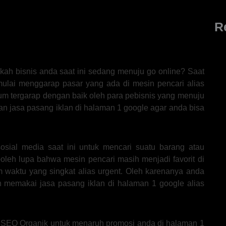
R
ah bisnis anda saat ini sedang menuju go online? Saat
ulai menggarap pasar yang ada di mesin pencari alias
um tergarap dengan baik oleh para pebisnis yang menuju
lkan jasa pasang iklan di halaman 1 google agar anda bisa
ial media saat ini untuk mencari suatu barang atau
oleh lupa bahwa mesin pencari masih menjadi favorit di
m waktu yang singkat alias urgent. Oleh karenanya anda
 memakai jasa pasang iklan di halaman 1 google alias
 SEO Organik untuk menaruh promosi anda di halaman 1