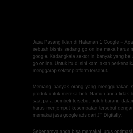
Jasa Pasang Iklan di Halaman 1 Google – Apak
sebuah bisnis sedang go online maka harus m
google. Kadangkala sektor ini banyak yang bel
go online. Untuk itu di sini kami akan perkena
menggarap sektor platform tersebut.
Memang banyak orang yang menggunakan sos
produk untuk mereka beli. Namun anda tidak b
saat para pembeli tersebut butuh barang dala
harus menjemput kesempatan tersebut dengan
memakai jasa google ads dari JT Digitally.
Sebenarnya anda bisa memakai jurus optimasi