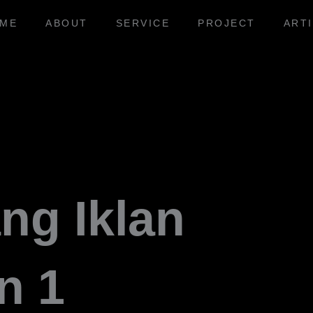
ME
ABOUT
SERVICE
PROJECT
ART
ng Iklan
n 1