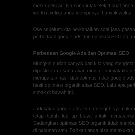
mesin pencari. Namun ini tak efektif buat anda
worth it ketika anda mempunyai banyak waktu.
Oke sebelum kita perkenalkan soal jasa pasang
perbedaan google ads dan optimasi SEO organ
Perbedaan Google Ads dan Optimasi SEO
Mungkin sudah banyak dari kita yang mengetah
dipastikan di sana akan muncul banyak iklan 
merupakan hasil dari optimasi iklan google ad
hasil optimasi organik alias SEO. Lalu apa pe
simak di bawah ini.
Jadi kalau google ads itu dari segi biaya cuku
tetap butuh top up biaya untuk menjalanka
Sedangkan optimasi SEO organik tidak membu
di halaman satu. Bahkan anda bisa melakukan m