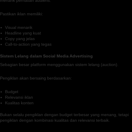
menarik perhatian audiens.
Pastikan iklan memiliki:
Visual menarik
Headline yang kuat
Copy yang jelas
Call-to-action yang tegas
Sistem Lelang dalam Social Media Advertising
Sebagian besar platform menggunakan sistem lelang (auction).
Pengiklan akan bersaing berdasarkan:
Budget
Relevansi iklan
Kualitas konten
Bukan selalu pengiklan dengan budget terbesar yang menang, tetapi
pengiklan dengan kombinasi kualitas dan relevansi terbaik.