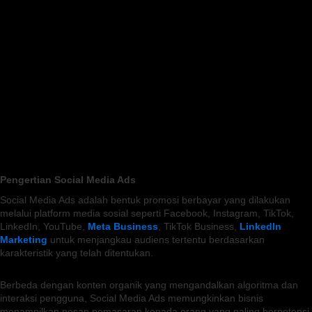
Pengertian Social Media Ads
Social Media Ads adalah bentuk promosi berbayar yang dilakukan
melalui platform media sosial seperti Facebook, Instagram, TikTok,
LinkedIn, YouTube,
Meta Business
, TikTok Business,
LinkedIn
Marketing
untuk menjangkau audiens tertentu berdasarkan
karakteristik yang telah ditentukan.
Berbeda dengan konten organik yang mengandalkan algoritma dan
interaksi pengguna, Social Media Ads memungkinkan bisnis
menampilkan pesan pemasaran kepada orang yang paling berpotensi