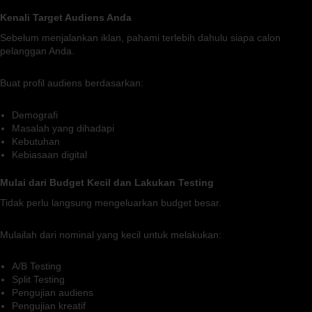
Kenali Target Audiens Anda
Sebelum menjalankan iklan, pahami terlebih dahulu siapa calon
pelanggan Anda.
Buat profil audiens berdasarkan:
Demografi
Masalah yang dihadapi
Kebutuhan
Kebiasaan digital
Mulai dari Budget Kecil dan Lakukan Testing
Tidak perlu langsung mengeluarkan budget besar.
Mulailah dari nominal yang kecil untuk melakukan:
A/B Testing
Split Testing
Pengujian audiens
Pengujian kreatif