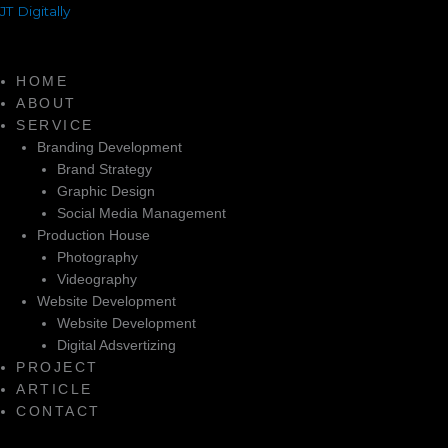
Skip
JT Digitally
to
content
HOME
ABOUT
SERVICE
Branding Development
Brand Strategy
Graphic Design
Social Media Management
Production House
Photography
Videography
Website Development
Website Development
Digital Adsvertizing
PROJECT
ARTICLE
CONTACT