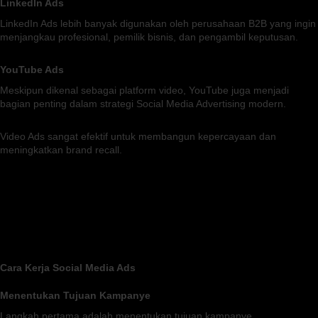
LinkedIn Ads
LinkedIn Ads lebih banyak digunakan oleh perusahaan B2B yang ingin
menjangkau profesional, pemilik bisnis, dan pengambil keputusan.
YouTube Ads
Meskipun dikenal sebagai platform video, YouTube juga menjadi
bagian penting dalam strategi Social Media Advertising modern.
Video Ads sangat efektif untuk membangun kepercayaan dan
meningkatkan brand recall.
Cara Kerja Social Media Ads
Menentukan Tujuan Kampanye
Langkah pertama adalah menentukan tujuan kampanye.