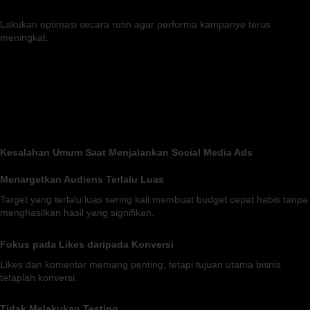
Lakukan optimasi secara rutin agar performa kampanye terus
meningkat.
Kesalahan Umum Saat Menjalankan Social Media Ads
Menargetkan Audiens Terlalu Luas
Target yang terlalu luas sering kali membuat budget cepat habis tanpa
menghasilkan hasil yang signifikan.
Fokus pada Likes daripada Konversi
Likes dan komentar memang penting, tetapi tujuan utama bisnis
tetaplah konversi.
Tidak Melakukan Testing