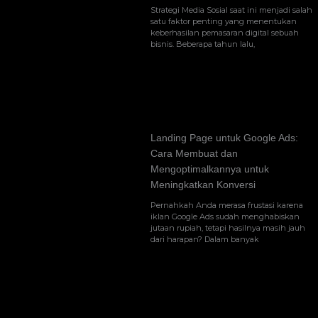
Strategi Media Sosial saat ini menjadi salah
satu faktor penting yang menentukan
keberhasilan pemasaran digital sebuah
bisnis. Beberapa tahun lalu,
Landing Page untuk Google Ads:
Cara Membuat dan
Mengoptimalkannya untuk
Meningkatkan Konversi
Pernahkah Anda merasa frustasi karena
iklan Google Ads sudah menghabiskan
jutaan rupiah, tetapi hasilnya masih jauh
dari harapan? Dalam banyak